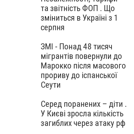
та звітність ФОП . Що
зміниться в Україні з 1
серпня
ЗМІ - Понад 48 тисяч
мігрантів повернули до
Марокко після масового
прориву до іспанської
Сеути
Серед поранених – діти .
У Києві зросла кількість
загиблих через атаку рф