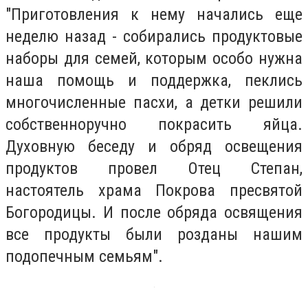
"Приготовления к нему начались еще
неделю назад - собирались продуктовые
наборы для семей, которым особо нужна
наша помощь и поддержка, пеклись
многочисленные пасхи, а детки решили
собственноручно покрасить яйца.
Духовную беседу и обряд освещения
продуктов провел Отец Степан,
настоятель храма Покрова пресвятой
Богородицы. И после обряда освящения
все продукты были розданы нашим
подопечным семьям".