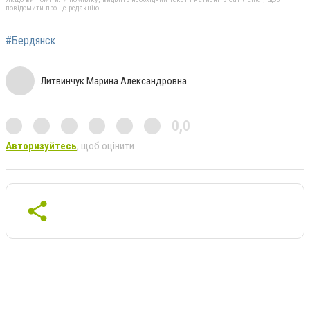
повідомити про це редакцію
#Бердянск
Литвинчук Марина Александровна
0,0
Авторизуйтесь
, щоб оцінити