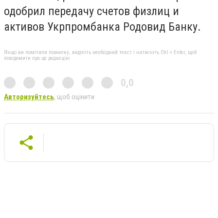
одобрил передачу счетов физлиц и
активов Укрпромбанка Родовид Банку.
Якщо ви помітили помилку, виділіть необхідний текст і натисніть Ctrl + Enter, щоб
повідомити про це редакцію
0,0
Авторизуйтесь
, щоб оцінити