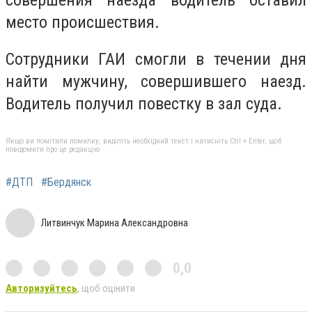
место происшествия.
Сотрудники ГАИ смогли в течении дня
найти мужчину, совершившего наезд.
Водитель получил повестку в зал суда.
Якщо ви помітили помилку, виділіть необхідний текст і натисніть Ctrl + Enter, щоб
повідомити про це редакцію
#ДТП
#Бердянск
Литвинчук Марина Александровна
0,0
Авторизуйтесь
, щоб оцінити