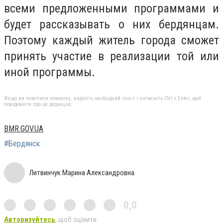
всеми предложенными программами и
будет рассказывать о них бердянцам.
Поэтому каждый житель города сможет
принять участие в реализации той или
иной программы.
Якщо ви помітили помилку, виділіть необхідний текст і натисніть Ctrl + Enter, щоб
повідомити про це редакцію
BMR.GOV.UA
#Бердянск
Литвинчук Марина Александровна
0,0
Авторизуйтесь
, щоб оцінити