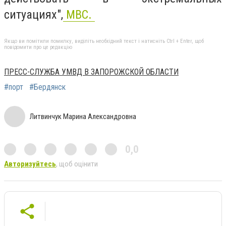
ситуациях",
МВС.
Якщо ви помітили помилку, виділіть необхідний текст і натисніть Ctrl + Enter, щоб
повідомити про це редакцію
ПРЕСС-СЛУЖБА УМВД В ЗАПОРОЖСКОЙ ОБЛАСТИ
#порт
#Бердянск
Литвинчук Марина Александровна
0,0
Авторизуйтесь
, щоб оцінити