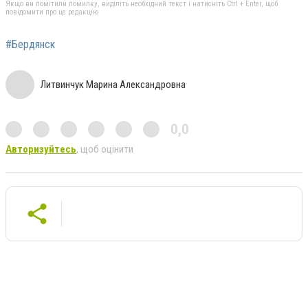
Якщо ви помітили помилку, виділіть необхідний текст і натисніть Ctrl + Enter, щоб
повідомити про це редакцію
#Бердянск
Литвинчук Марина Александровна
0,0
Авторизуйтесь
, щоб оцінити