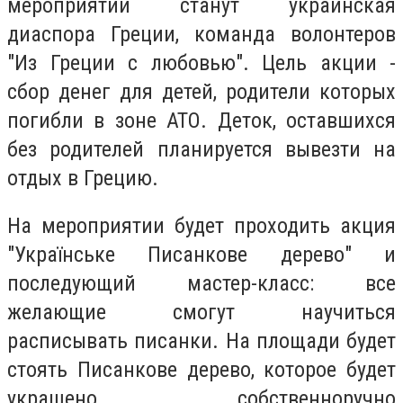
мероприятии станут украинская
диаспора Греции, команда волонтеров
"Из Греции с любовью". Цель акции -
сбор денег для детей, родители которых
погибли в зоне АТО. Деток, оставшихся
без родителей планируется вывезти на
отдых в Грецию.
На мероприятии будет проходить акция
"Українське Писанкове дерево" и
последующий мастер-класс: все
желающие смогут научиться
расписывать писанки. На площади будет
стоять Писанкове дерево, которое будет
украшено собственноручно