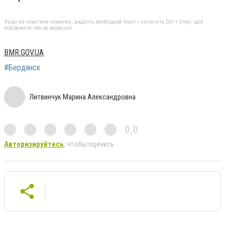
Якщо ви помітили помилку, виділіть необхідний текст і натисніть Ctrl + Enter, щоб
повідомити про це редакцію
BMR.GOV.UA
#Бердянск
Литвинчук Марина Александровна
0,0
Авторизируйтесь
, чтобы оценить