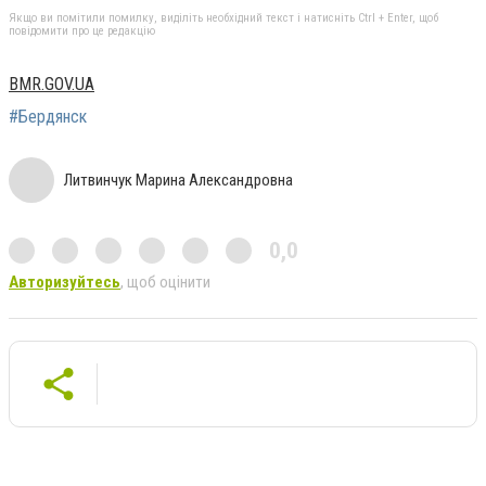
Якщо ви помітили помилку, виділіть необхідний текст і натисніть Ctrl + Enter, щоб
повідомити про це редакцію
BMR.GOV.UA
#Бердянск
Литвинчук Марина Александровна
0,0
Авторизуйтесь
, щоб оцінити