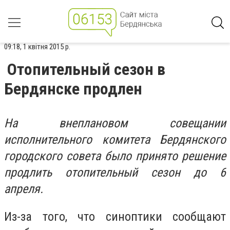
09:18, 1 квітня 2015 р.
Отопительный сезон в
Бердянске продлен
На внеплановом совещании
исполнительного комитета Бердянского
городского совета было принято решение
продлить отопительный сезон до 6
апреля.
Из-за того, что синоптики сообщают