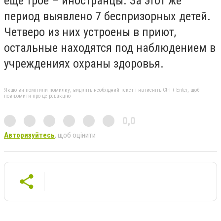
еще трое – иностранцы. За этот же
период выявлено 7 беспризорных детей.
Четверо из них устроены в приют,
остальные находятся под наблюдением в
учреждениях охраны здоровья.
Якщо ви помітили помилку, виділіть необхідний текст і натисніть Ctrl + Enter, щоб
повідомити про це редакцію
0,0
Авторизуйтесь
, щоб оцінити