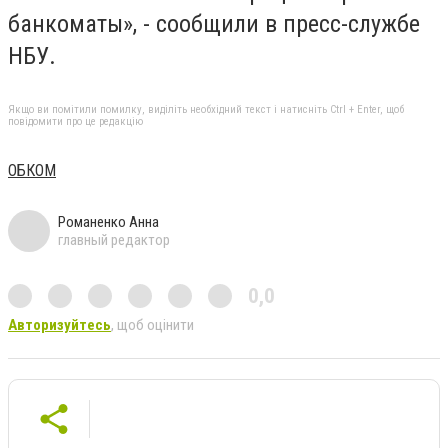
банкоматы», - сообщили в пресс-службе
НБУ.
Якщо ви помітили помилку, виділіть необхідний текст і натисніть Ctrl + Enter, щоб
повідомити про це редакцію
ОБКОМ
Романенко Анна
главный редактор
0,0
Авторизуйтесь
, щоб оцінити