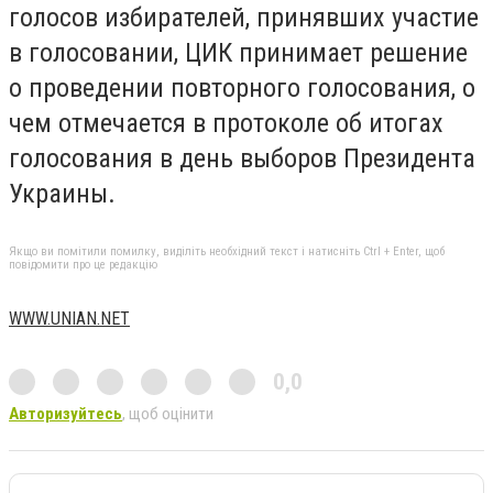
голосов избирателей, принявших участие
в голосовании, ЦИК принимает решение
о проведении повторного голосования, о
чем отмечается в протоколе об итогах
голосования в день выборов Президента
Украины.
Якщо ви помітили помилку, виділіть необхідний текст і натисніть Ctrl + Enter, щоб
повідомити про це редакцію
WWW.UNIAN.NET
0,0
Авторизуйтесь
, щоб оцінити