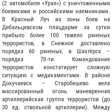
(2 автомобиля «Урал») с уничтоженными
боевиками и российскими наемниками.
В Красный Луч из зоны боев на
Дебальцевском плацдарме за сутки
прибыло более 100 тяжело раненых
террористов, в Снежное доставлено
порядка 60 раненых, в Шахтёрск –
порядка 70-ти. Командование
террористов констатирует сложную
ситуацию с медикаментами. В районе
Докучаевск – Старобешево вела
массированный огонь маневренная
артиллерийская группа террористов (до
30 ед. ствольной артиллерии). Между