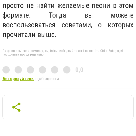
просто не найти желаемые песни в этом
формате. Тогда вы можете
воспользоваться советами, о которых
прочитали выше.
Якщо ви помітили помилку, виділіть необхідний текст і натисніть Ctrl + Enter, щоб
повідомити про це редакцію
0,0
Авторизуйтесь
, щоб оцінити