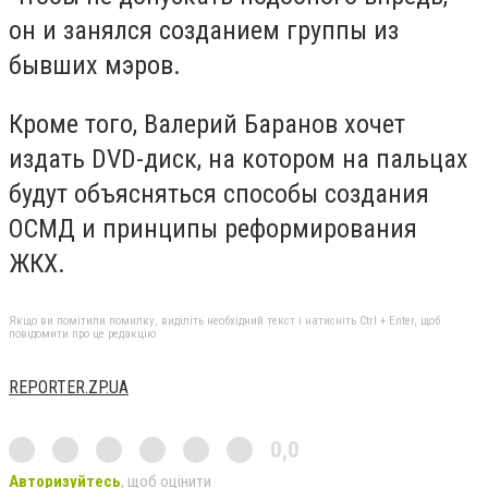
он и занялся созданием группы из
бывших мэров.
Кроме того, Валерий Баранов хочет
издать DVD-диск, на котором на пальцах
будут объясняться способы создания
ОСМД и принципы реформирования
ЖКХ.
Якщо ви помітили помилку, виділіть необхідний текст і натисніть Ctrl + Enter, щоб
повідомити про це редакцію
REPORTER.ZP.UA
0,0
Авторизуйтесь
, щоб оцінити