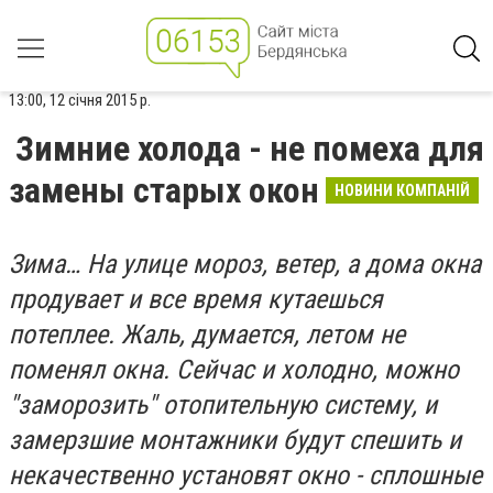
13:00, 12 січня 2015 р.
Зимние холода - не помеха для
замены старых окон
НОВИНИ КОМПАНІЙ
Зима… На улице мороз, ветер, а дома окна
продувает и все время кутаешься
потеплее. Жаль, думается, летом не
поменял окна. Сейчас и холодно, можно
"заморозить" отопительную систему, и
замерзшие монтажники будут спешить и
некачественно установят окно - сплошные