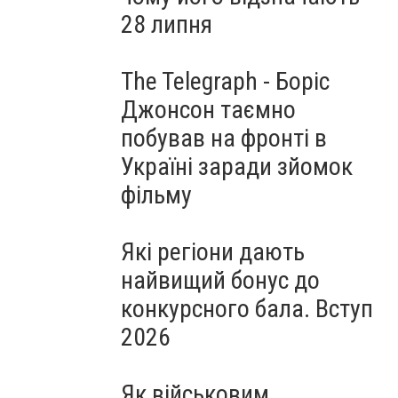
28 липня
The Telegraph - Боріс
Джонсон таємно
побував на фронті в
Україні заради зйомок
фільму
Які регіони дають
найвищий бонус до
конкурсного бала. Вступ
2026
Як військовим