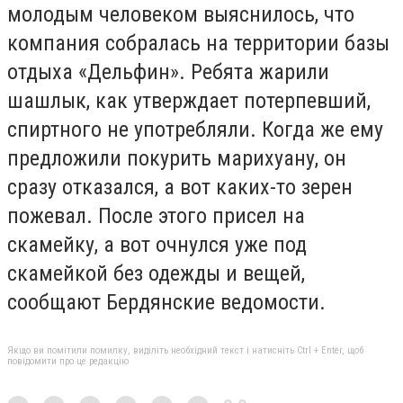
молодым человеком выяснилось, что
компания собралась на территории базы
отдыха «Дельфин». Ребята жарили
шашлык, как утверждает потерпевший,
спиртного не употребляли. Когда же ему
предложили покурить марихуану, он
сразу отказался, а вот каких-то зерен
пожевал. После этого присел на
скамейку, а вот очнулся уже под
скамейкой без одежды и вещей,
сообщают Бердянские ведомости.
Якщо ви помітили помилку, виділіть необхідний текст і натисніть Ctrl + Enter, щоб
повідомити про це редакцію