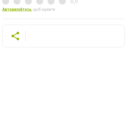
0,0
Авторизуйтесь
, щоб оцінити