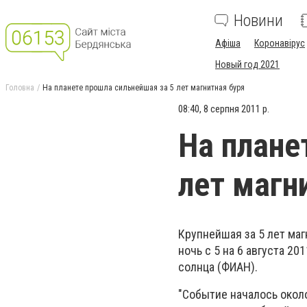
Новини
Афіша
Коронавірус
Новый год 2021
Головна
На планете прошла сильнейшая за 5 лет магнитная буря
08:40, 8 серпня 2011 р.
На плане
лет магн
Крупнейшая за 5 лет ма
ночь с 5 на 6 августа 2
солнца (ФИАН).
"Событие началось около