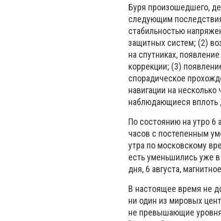
Буря произошедшего, де
следующим последствиям
стабильностью напряжен
защитных систем; (2) в
на спутниках, появлени
коррекции; (3) появлени
спорадическое прохожде
навигации на несколько 
наблюдающиеся вплоть 
По состоянию на утро 6
часов с постепенным ум
утра по московскому вре
есть уменьшились уже в 
дня, 6 августа, магнитн
В настоящее время не до
ни один из мировых цен
не превышающие уровня 