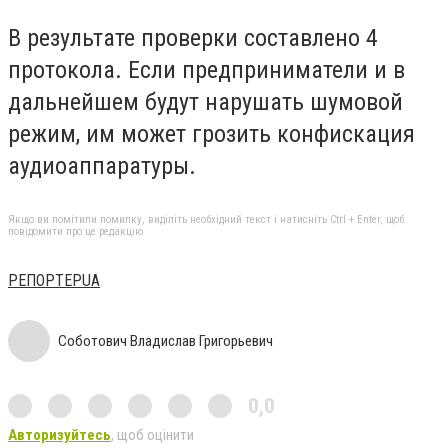
В результате проверки составлено 4
протокола. Если предприниматели и в
дальнейшем будут нарушать шумовой
режим, им может грозить конфискация
аудиоаппаратуры.
Якщо ви помітили помилку, виділіть необхідний текст і натисніть Ctrl + Enter, щоб
повідомити про це редакцію
РЕПОРТЕРUA
Соботович Владислав Григорьевич
0,0
Авторизуйтесь
, щоб оцінити