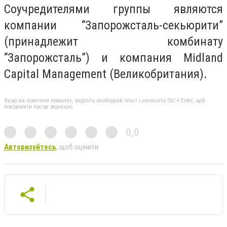
Соучредителями группы являются
компании “Запорожсталь-секьюрити”
(принадлежит комбинату
“Запорожсталь”) и компания Midland
Capital Management (Великобритания).
Якщо ви помітили помилку, виділіть необхідний текст і натисніть Ctrl + Enter, щоб
повідомити про це редакцію
0,0
Авторизуйтесь
, щоб оцінити