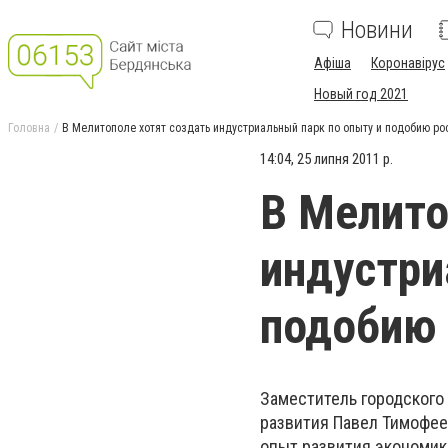
Новини
Афіша
Коронавірус
Новый год 2021
Головна
В Мелитополе хотят создать индустриальный парк по опыту и подобию ро
14:04, 25 липня 2011 р.
В Мелито
индустри
подобию 
Заместитель городского
развития Павел Тимофее
опыт развития экономик