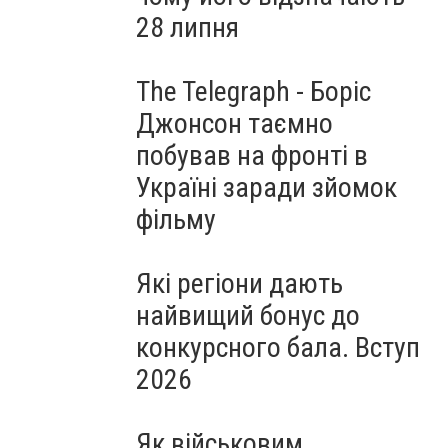
28 липня
The Telegraph - Боріс
Джонсон таємно
побував на фронті в
Україні заради зйомок
фільму
Які регіони дають
найвищий бонус до
конкурсного бала. Вступ
2026
Як військовим