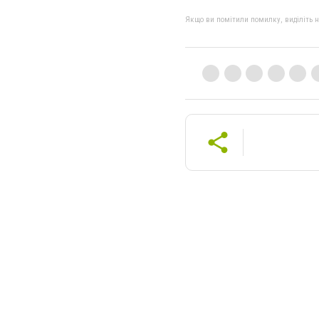
Якщо ви помітили помилку, виділіть нео