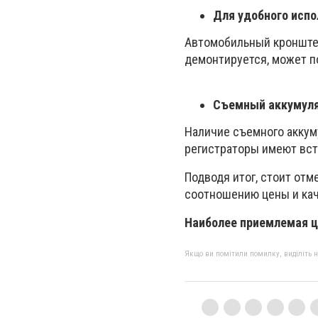
Для удобного исп
Автомобильный кронштейн
демонтируется, может п
Съемный аккумуля
Наличие съемного аккум
регистраторы имеют вст
Подводя итог, стоит отм
соотношению цены и кач
Наиболее приемлемая ц
Якщо ви помітили помилку, виділіть нео