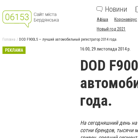
Новини
Афіша
Коронавірус
Новый год 2021
Головна
DOD F900LS — лучший автомобильный регистратор 2014 года.
16:00, 29 листопада 2014 р.
РЕКЛАМА
DOD F900
автомоби
года.
На сегодняшний день на
сотни брендов, тысячи м
гривен, средний сегмент 