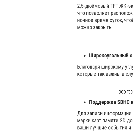
2,5-дюймовый TFT ЖК-экр
что позволяет расположи
ночное время суток, что
можно закрыть.
Широкоугольный о
Благодаря широкому угл
которые так важны в сл
DOD F90
Поддержка SDHC к
Для записи информации 
марки карт памяти SD до
ваши лучшие события и 