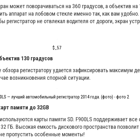
ан может поворачиваться на 360 градусов, а объектив на 
ть аппарат на лобовом стекле именно так, как вам удобно.
бы регистратор не отвлекал водителя от дороги, экран уст
$_57
бъектив 130 градусов
у обзора регистратору удается зафиксировать максимум де
учае возникновения спорной ситуации.
0LS — лучший автомобильный регистратор 2014 года. (фото) - фото 2
арт памяти до 32GB
используются карты памяти SD. F900LS поддерживает все
 32 ГБ. Высокая емкость дискового пространства позволит
не пропустить особенные моменты!