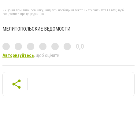
Якщо ви помітили помилку, виділіть необхідний текст і натисніть Ctrl + Enter, щоб
повідомити про це редакцію
МЕЛИТОПОЛЬСКИЕ ВЕДОМОСТИ
0,0
Авторизуйтесь
, щоб оцінити