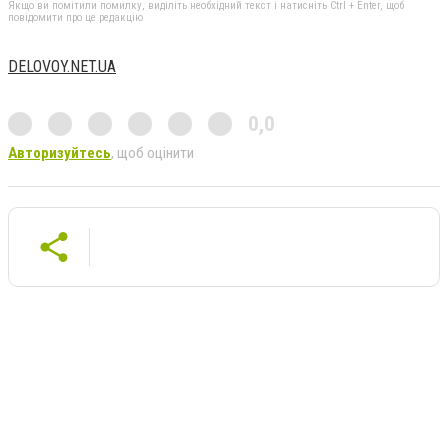
Якщо ви помітили помилку, виділіть необхідний текст і натисніть Ctrl + Enter, щоб
повідомити про це редакцію
DELOVOY.NET.UA
0,0
Авторизуйтесь
, щоб оцінити