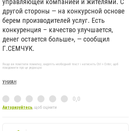
управляющей компанией и жителями. С
другой стороны — на конкурсной основе
берем производителей услуг. Есть
конкуренция – качество улучшается,
денег остается больше», — сообщил
Г.СЕМЧУК.
Якщо ви помітили помилку, виділіть необхідний текст і натисніть Ctrl + Enter, щоб
повідомити про це редакцію
УНИАН
0,0
Авторизуйтесь
, щоб оцінити