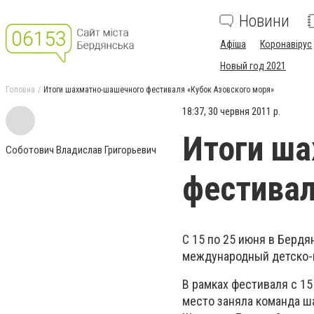
Новини
Афіша
Коронавірус
Новый год 2021
Головна
Итоги шахматно-шашечного фестиваля «Кубок Азовского моря»
18:37, 30 червня 2011 р.
Итоги ш
Соботович Владислав Григорьевич
фестивал
С 15 по 25 июня в Берд
международный детско-ю
В рамках фестиваля с 1
место заняла команда ш