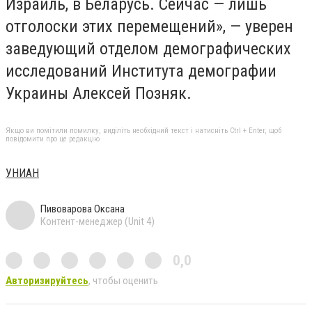
Израиль, в Беларусь. Сейчас — лишь
отголоски этих перемещений», — уверен
заведующий отделом демографических
исследований Института демографии
Украины Алексей Позняк.
Якщо ви помітили помилку, виділіть необхідний текст і натисніть Ctrl + Enter, щоб
повідомити про це редакцію
УНИАН
Пивоварова Оксана
Контент-менеджер (Unit 4)
0,0
Авторизируйтесь
, чтобы оценить