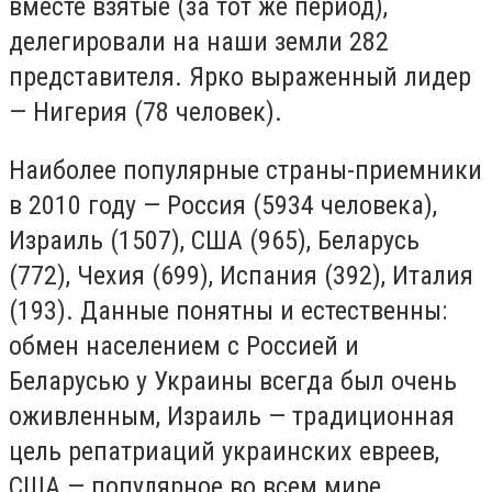
вместе взятые (за тот же период),
делегировали на наши земли 282
представителя. Ярко выраженный лидер
— Нигерия (78 человек).
Наиболее популярные страны-приемники
в 2010 году — Россия (5934 человека),
Израиль (1507), США (965), Беларусь
(772), Чехия (699), Испания (392), Италия
(193). Данные понятны и естественны:
обмен населением с Россией и
Беларусью у Украины всегда был очень
оживленным, Израиль — традиционная
цель репатриаций украинских евреев,
США — популярное во всем мире