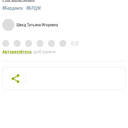
#Бердянск
#БРДМ
Швед Татьяна Игоревна
0,0
Авторизуйтесь
, щоб оцінити