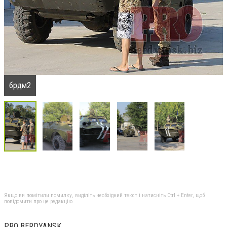
брдм2
Якщо ви помітили помилку, виділіть необхідний текст і натисніть Ctrl + Enter, щоб
повідомити про це редакцію
PRO BERDYANSK