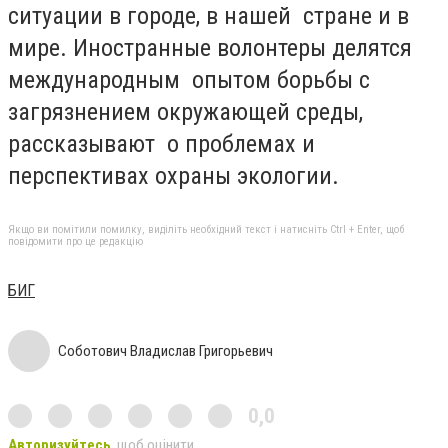
ситуации в городе, в нашей стране и в
мире. Иностранные волонтеры делятся
международным опытом борьбы с
загрязнением окружающей среды,
рассказывают о проблемах и
перспективах охраны экологии.
Якщо ви помітили помилку, виділіть необхідний текст і натисніть Ctrl + Enter, щоб
повідомити про це редакцію
БИГ
Соботович Владислав Григорьевич
0,0
Авторизуйтесь
, щоб оцінити