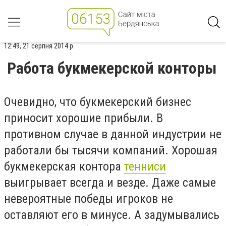
12:49, 21 серпня 2014 р.
Работа букмекерской конторы
Очевидно, что букмекерский бизнес
приносит хорошие прибыли. В
противном случае в данной индустрии не
работали бы тысячи компаний. Хорошая
букмекерская контора
тенниси
выигрывает всегда и везде. Даже самые
невероятные победы игроков не
оставляют его в минусе. А задумывались