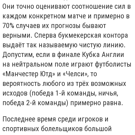
Они точно оценивают соотношение сил в
каждом конкретном матче и примерно в
70% случаев их прогнозы бывают
верными. Сперва букмекерская контора
выдаёт так называемую чистую линию.
Допустим, если в финале Кубка Англии
на нейтральном поле играют футболисты
«Манчестер Ютд» и «Челси», то
вероятность любого из трёх возможных
исходов (победа 1-й команды, ничья,
победа 2-й команды) примерно равна.
Последнее время среди игроков и
спортивных болельщиков большой