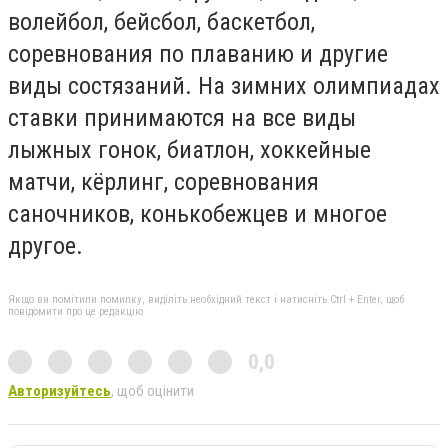
волейбол, бейсбол, баскетбол,
соревнования по плаванию и другие
виды состязаний. На зимних олимпиадах
ставки принимаются на все виды
лыжных гонок, биатлон, хоккейные
матчи, кёрлинг, соревнования
саночников, конькобежцев и многое
другое.
Якщо ви помітили помилку, виділіть необхідний текст і натисніть Ctrl + Enter, щоб
повідомити про це редакцію
0,0
Авторизуйтесь
, щоб оцінити