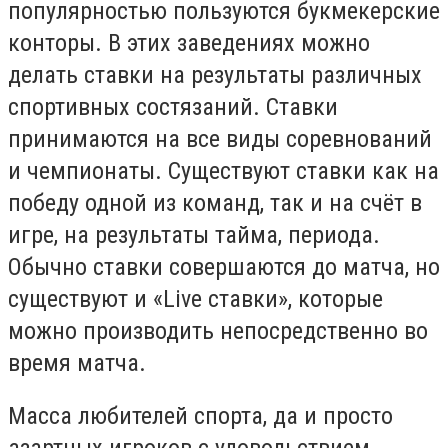
популярностью пользуются букмекерские
конторы. В этих заведениях можно
делать ставки на результаты различных
спортивных состязаний. Ставки
принимаются на все виды соревнований
и чемпионаты. Существуют ставки как на
победу одной из команд, так и на счёт в
игре, на результаты тайма, периода.
Обычно ставки совершаются до матча, но
существуют и «Live ставки», которые
можно производить непосредственно во
время матча.
Масса любителей спорта, да и просто