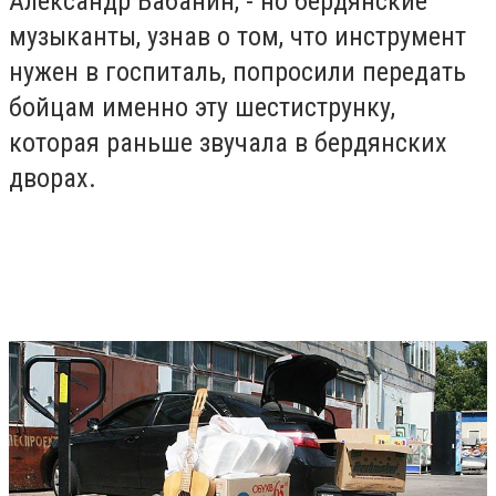
Александр Бабанин, - но бердянские
музыканты, узнав о том, что инструмент
нужен в госпиталь, попросили передать
бойцам именно эту шестиструнку,
которая раньше звучала в бердянских
дворах.