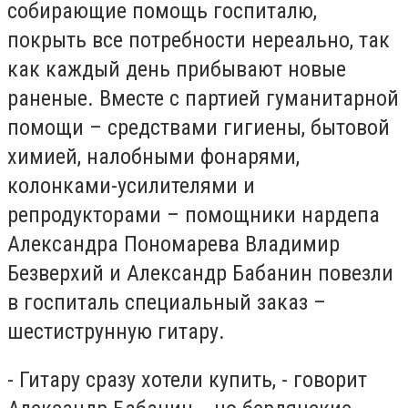
собирающие помощь госпиталю,
покрыть все потребности нереально, так
как каждый день прибывают новые
раненые. Вместе с партией гуманитарной
помощи – средствами гигиены, бытовой
химией, налобными фонарями,
колонками-усилителями и
репродукторами – помощники нардепа
Александра Пономарева Владимир
Безверхий и Александр Бабанин повезли
в госпиталь специальный заказ –
шестиструнную гитару.
- Гитару сразу хотели купить, - говорит