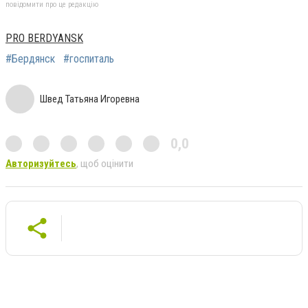
повідомити про це редакцію
PRO BERDYANSK
#Бердянск
#госпиталь
Швед Татьяна Игоревна
0,0
Авторизуйтесь
, щоб оцінити