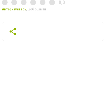
0,0
Авторизуйтесь
, щоб оцінити