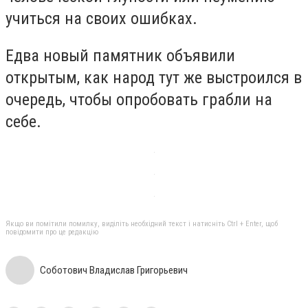
учиться на своих ошибках.
Едва новый памятник объявили
открытым, как народ тут же выстроился в
очередь, чтобы опробовать грабли на
себе.
Якщо ви помітили помилку, виділіть необхідний текст і натисніть Ctrl + Enter, щоб
повідомити про це редакцію
Соботович Владислав Григорьевич