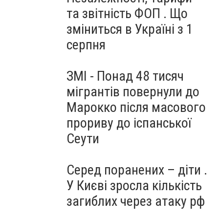
та звітність ФОП . Що
зміниться в Україні з 1
серпня
ЗМІ - Понад 48 тисяч
мігрантів повернули до
Марокко після масового
прориву до іспанської
Сеути
Серед поранених – діти .
У Києві зросла кількість
загиблих через атаку рф