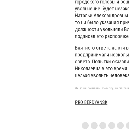
городского головы и реш
увольнение будет незак
Натальи Александровны 
то ни было указания при
должности увольняли Вл
подписал это распоряже
Внятного ответа на эти 
предпринимали нескольк
совета. Попытки оказал
Николаевна в это время 
нельзя уволить человека
Якщо ви помітили помилку, виділіть нео
PRO BERDYANSK