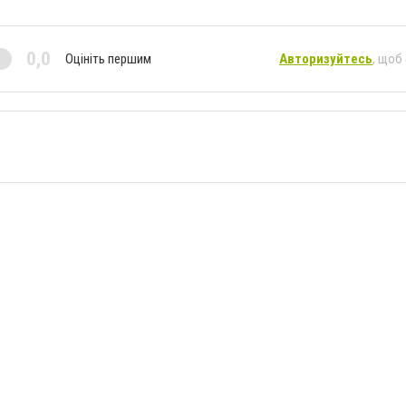
0,0
Оцініть першим
Авторизуйтесь
, щоб