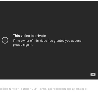
бхідний текст і натисніть Ctrl + Enter, щоб повідомити про це редакцію