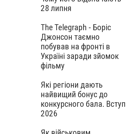
28 липня
The Telegraph - Боріс
Джонсон таємно
побував на фронті в
Україні заради зйомок
фільму
Які регіони дають
найвищий бонус до
конкурсного бала. Вступ
2026
Як військовим