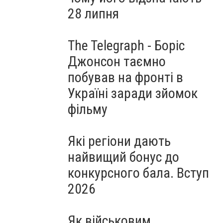
28 липня
The Telegraph - Боріс
Джонсон таємно
побував на фронті в
Україні заради зйомок
фільму
Які регіони дають
найвищий бонус до
конкурсного бала. Вступ
2026
Як військовим