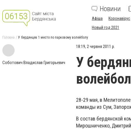
Новини
Афіша
Коронавірус
Новый год 2021
Головна
У бердянцев 1 место по парковому волейболу
18:19, 2 червня 2011 р.
У бердян
Соботович Владислав Григорьевич
волейбол
28-29 мая, в Мелитополе
команды из Сум, Запоро
В состав бердянской ко
Мирошниченко, Дмитрий 