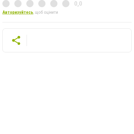
0,0
Авторизуйтесь
, щоб оцінити