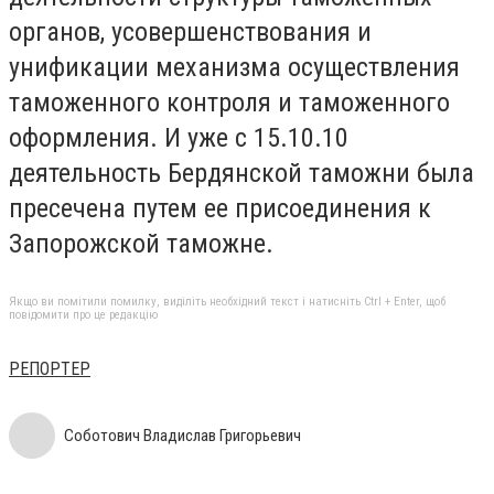
органов, усовершенствования и
унификации механизма осуществления
таможенного контроля и таможенного
оформления. И уже с 15.10.10
деятельность Бердянской таможни была
пресечена путем ее присоединения к
Запорожской таможне.
Якщо ви помітили помилку, виділіть необхідний текст і натисніть Ctrl + Enter, щоб
повідомити про це редакцію
РЕПОРТЕР
Соботович Владислав Григорьевич