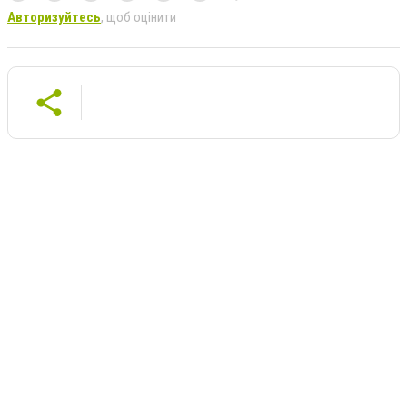
Авторизуйтесь
, щоб оцінити