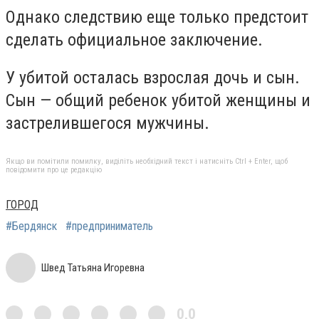
Однако следствию еще только предстоит
сделать официальное заключение.
У убитой осталась взрослая дочь и сын.
Сын — общий ребенок убитой женщины и
застрелившегося мужчины.
Якщо ви помітили помилку, виділіть необхідний текст і натисніть Ctrl + Enter, щоб
повідомити про це редакцію
ГОРОД
#Бердянск
#предприниматель
Швед Татьяна Игоревна
0,0