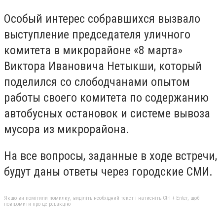
Особый интерес собравшихся вызвало
выступление председателя уличного
комитета в микрорайоне «8 марта»
Виктора Ивановича Нетыкши, который
поделился со слободчанами опытом
работы своего комитета по содержанию
автобусных остановок и системе вывоза
мусора из микрорайона.
На все вопросы, заданные в ходе встречи,
будут даны ответы через городские СМИ.
Якщо ви помітили помилку, виділіть необхідний текст і натисніть Ctrl + Enter, щоб
повідомити про це редакцію