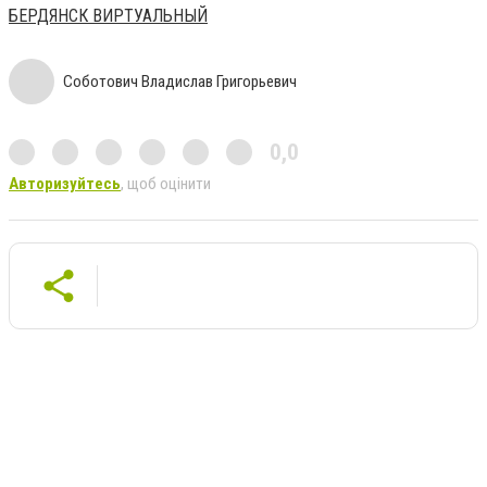
БЕРДЯНСК ВИРТУАЛЬНЫЙ
Соботович Владислав Григорьевич
0,0
Авторизуйтесь
, щоб оцінити