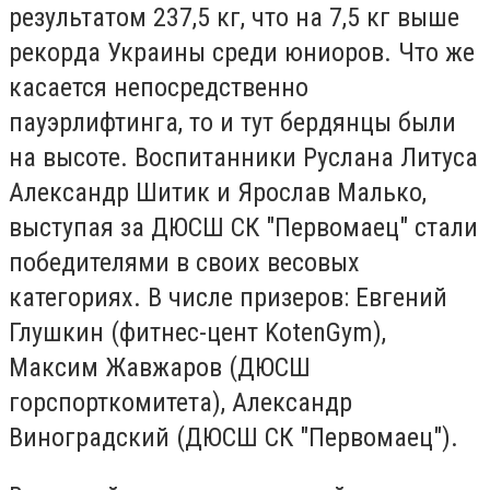
результатом 237,5 кг, что на 7,5 кг выше
рекорда Украины среди юниоров. Что же
касается непосредственно
пауэрлифтинга, то и тут бердянцы были
на высоте. Воспитанники Руслана Литуса
Александр Шитик и Ярослав Малько,
выступая за ДЮСШ СК "Первомаец" стали
победителями в своих весовых
категориях. В числе призеров: Евгений
Глушкин (фитнес-цент KotenGym),
Максим Жавжаров (ДЮСШ
горспорткомитета), Александр
Виноградский (ДЮСШ СК "Первомаец").