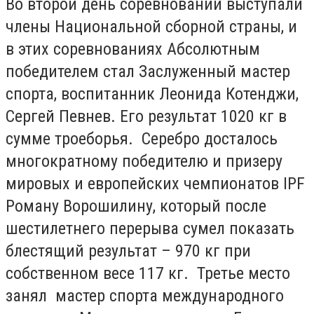
Во второй день соревнований выступали
члены Национальной сборной страны, и
в этих соревнованиях Абсолютным
победителем стал Заслуженный мастер
спорта, воспитанник Леонида Котенджи,
Сергей Певнев. Его результат 1020 кг в
сумме троеборья. Серебро досталось
многократному победителю и призеру
мировых и европейских чемпионатов IPF
Роману Ворошилину, который после
шестилетнего перерыва сумел показать
блестящий результат – 970 кг при
собственном весе 117 кг. Третье место
занял мастер спорта международного