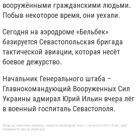
вооружёнными гражданскими людьми.
Побыв некоторое время, они уехали.
Сегодня на аэродроме «Бельбек»
базируется Севастопольская бригада
тактической авиации, которая несёт
боевое дежурство.
Начальник Генерального штаба –
Главнокомандующий Вооруженных Сил
Украины адмирал Юрий Ильин вчера лёг
в военный госпиталь Севастополя.
Якщо ви помітили помилку, виділіть необхідний текст і натисніть Ctrl + Enter, щоб
повідомити про це редакцію