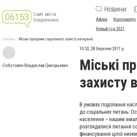
Новини
Афіша
Коронавірус
Новый год 2021
Головна
Міські програми соціального захисту ветеранів
10:52, 28 березня 2011 р.
Міські п
Соботович Владислав Григорьевич
захисту 
В умовах подолання насл
до соціальних питань. О
населення – нашим інвал
розглядалися питання со
фінансування цілої низки