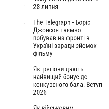
28 липня
The Telegraph - Боріс
Джонсон таємно
побував на фронті в
Україні заради зйомок
фільму
Які регіони дають
найвищий бонус до
конкурсного бала. Вступ
2026
Як військовим