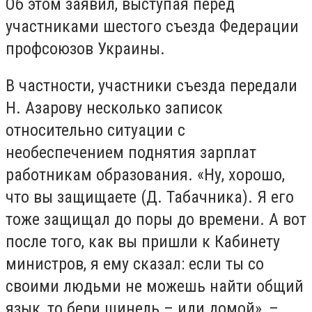
Об этом заявил, выступая перед
участниками шестого съезда Федерации
профсоюзов Украины.
В частности, участники съезда передали
Н. Азарову несколько записок
относительно ситуации с
необеспечением поднятия зарплат
работникам образования. «Ну, хорошо,
что вы защищаете (Д. Табачника). Я его
тоже защищал до поры до времени. А вот
после того, как вы пришли к Кабинету
министров, я ему сказал: если ты со
своими людьми не можешь найти общий
язык, то бери шинель – иди домой», –