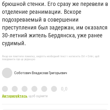
брюшной стенки. Его сразу же перевели в
отделение реанимации. Вскоре
подозреваемый в совершении
преступления был задержан, им оказался
30-летний житель Бердянска, уже ранее
судимый.
Якщо ви помітили помилку, виділіть необхідний текст і натисніть Ctrl + Enter, щоб
повідомити про це редакцію
Соботович Владислав Григорьевич
0,0
Авторизуйтесь
, щоб оцінити