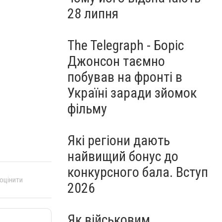
28 липня
The Telegraph - Боріс
Джонсон таємно
побував на фронті в
Україні заради зйомок
фільму
Які регіони дають
найвищий бонус до
конкурсного бала. Вступ
 оцінити
2026
Як військовим