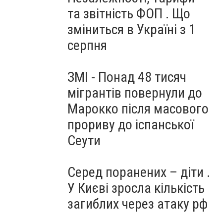
та звітність ФОП . Що
зміниться в Україні з 1
серпня
ЗМІ - Понад 48 тисяч
мігрантів повернули до
Марокко після масового
прориву до іспанської
Сеути
Серед поранених – діти .
У Києві зросла кількість
загиблих через атаку рф