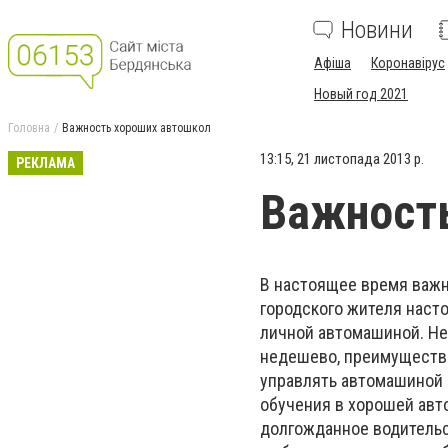
Новини
Афіша
Коронавірус
Новый год 2021
Головна
Важность хороших автошкол
13:15, 21 листопада 2013 р.
РЕКЛАМА
Важност
В настоящее время важн
городского жителя наст
личной автомашиной. Не
недешево, преимущества
управлять автомашиной 
обучения в хорошей авт
долгожданное водительс