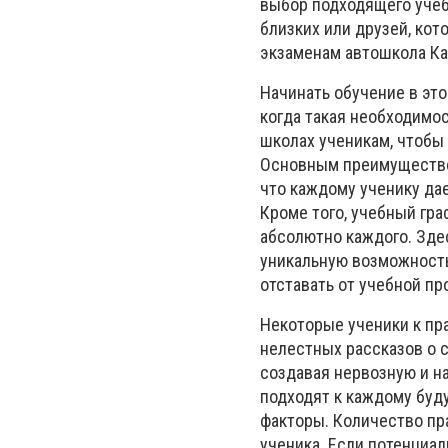
выбор подходящего учеб
близких или друзей, кот
экзаменам автошкола Кар
Начинать обучение в эт
когда такая необходимос
школах ученикам, чтобы 
Основным преимуществом
что каждому ученику да
Кроме того, учебный гр
абсолютно каждого. Зде
уникальную возможность
отставать от учебной пр
Некоторые ученики к пр
нелестных рассказов о с
создавая нервозную и н
подходят к каждому буду
факторы. Количество пр
ученика. Если потенциа