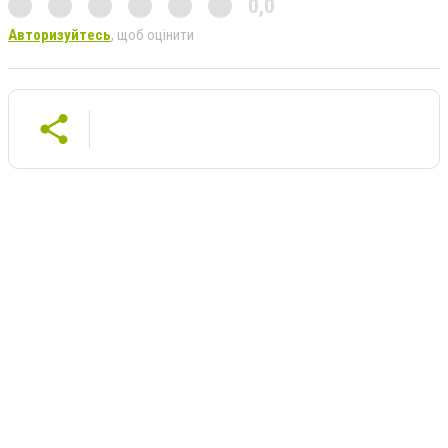
0,0
Авторизуйтесь
, щоб оцінити