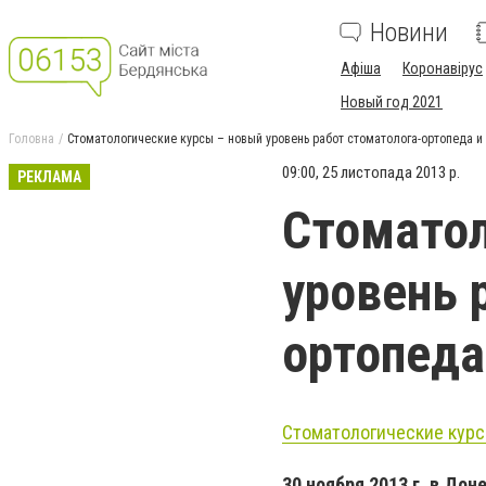
Новини
Афіша
Коронавірус
Новый год 2021
Головна
Стоматологические курсы – новый уровень работ стоматолога-ортопеда и 
09:00, 25 листопада 2013 р.
РЕКЛАМА
Стоматол
уровень 
ортопеда
Стоматологические кур
30 ноября 2013 г. в Дон