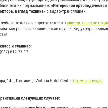
бной техник под названием:
«Интересная ортопедическая
октора. Взгляд техника»
с видео-трансляцией!
 зубные техники, не пропустите этот
мастер-класс по стом
иваться реальные клинические случаи. Ведут курс реаль
сты!
класс и семинар:
 (067) 612-77-17
ира, 14-а, Гостиница Victoria Hotel Center
(схема проезда)
трансляция следующих случаев:
 культевую вкладку без использования каналонаполнителя