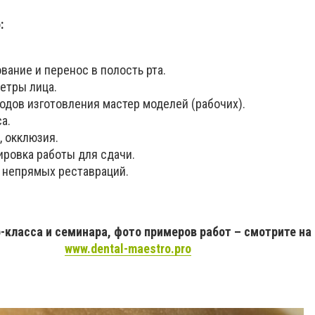
:
ание и перенос в полость рта.
етры лица.
одов изготовления мастер моделей (рабочих).
а.
, окклюзия.
ировка работы для сдачи.
 непрямых реставраций.
класса и семинара, фото примеров работ – смотрите на
www.dental-maestro.pro