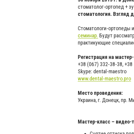
стоматолог-ортопед + зу
стоматология. Взгляд д
Стоматологи-ортопеды и
семинар.
Будут рассматр
практикующие специали
Регистрация на мастер-
+38 (067) 332-38-38, +38
Skype: dental-maestro
www.dental-maestro.pro
Место проведения:
Украина, г. Донецк, пр. М
Мастер-класс – видео-
Снятие оттиска под