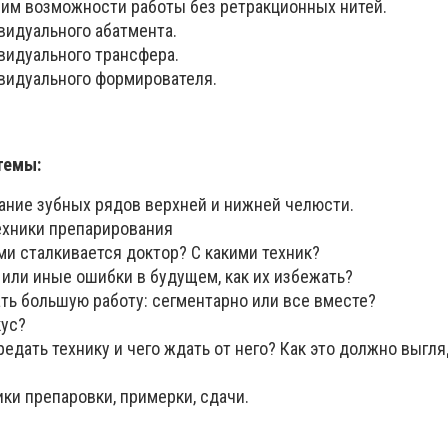
им возможности работы без ретракционных нитей.
видуального абатмента.
видуального трансфера.
видуального формирователя.
темы:
ание зубных рядов верхней и нижней челюсти.
хники препарирования
и сталкивается доктор? С какими техник?
 или иные ошибки в будущем, как их избежать?
ть большую работу: сегментарно или все вместе?
кус?
едать технику и чего ждать от него? Как это должно выгля
ки препаровки, примерки, сдачи.