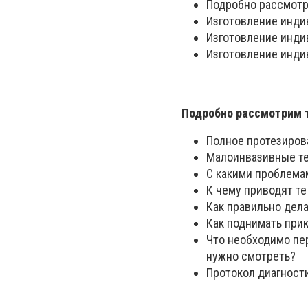
Подробно рассмотр
Изготовление инди
Изготовление инди
Изготовление инди
Подробно рассмотрим 
Полное протезиров
Малоинвазивные те
С какими проблемам
К чему приводят те
Как правильно дела
Как поднимать при
Что необходимо пер
нужно смотреть?
Протокол диагности