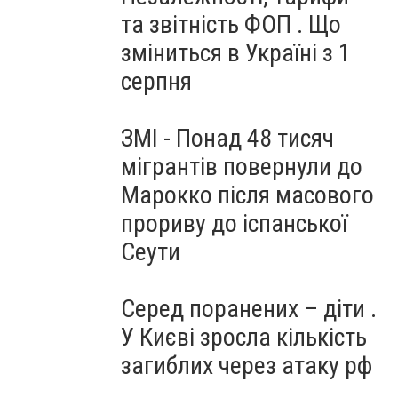
та звітність ФОП . Що
зміниться в Україні з 1
серпня
ЗМІ - Понад 48 тисяч
мігрантів повернули до
Марокко після масового
прориву до іспанської
Сеути
Серед поранених – діти .
У Києві зросла кількість
загиблих через атаку рф