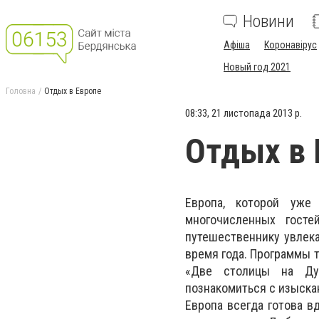
Новини
Афіша
Коронавірус
Новый год 2021
Головна
Отдых в Европе
08:33, 21 листопада 2013 р.
Отдых в 
Европа, которой уже
многочисленных гост
путешественнику увлек
время года. Программы 
«Две столицы на Дун
познакомиться с изыска
Европа всегда готова в